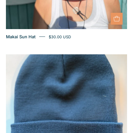
Makai Sun Hat
$30.00 USD
Makai
Swim
Beanie